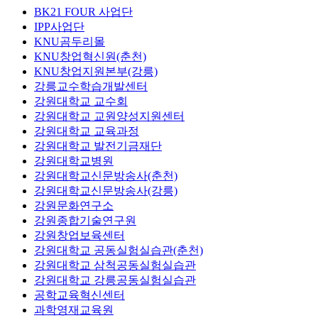
BK21 FOUR 사업단
IPP사업단
KNU곰두리몰
KNU창업혁신원(춘천)
KNU창업지원본부(강릉)
강릉교수학습개발센터
강원대학교 교수회
강원대학교 교원양성지원센터
강원대학교 교육과정
강원대학교 발전기금재단
강원대학교병원
강원대학교신문방송사(춘천)
강원대학교신문방송사(강릉)
강원문화연구소
강원종합기술연구원
강원창업보육센터
강원대학교 공동실험실습관(춘천)
강원대학교 삼척공동실험실습관
강원대학교 강릉공동실험실습관
공학교육혁신센터
과학영재교육원