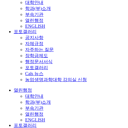
대학안내
학과(부)소개
부속기관
열린행정
ENGLISH
포토갤러리
공지사항
자체규정
자주하는 질문
장학금제도
행정문서서식
포토갤러리
Cals 뉴스
농업생명과학대학 강의실 신청
열린행정
대학안내
학과(부)소개
부속기관
열린행정
ENGLISH
포토갤러리