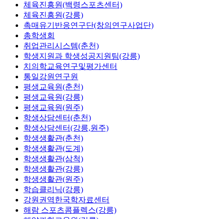
체육진흥원(백령스포츠센터)
체육진흥원(강릉)
촉매유기반응연구단(창의연구사업단)
총학생회
취업관리시스템(춘천)
학생지원과 학생성공지원팀(강릉)
치의학교육연구및평가센터
통일강원연구원
평생교육원(춘천)
평생교육원(강릉)
평생교육원(원주)
학생상담센터(춘천)
학생상담센터(강릉,원주)
학생생활관(춘천)
학생생활관(도계)
학생생활관(삼척)
학생생활관(강릉)
학생생활관(원주)
학습클리닉(강릉)
강원권역한국학자료센터
해람 스포츠콤플렉스(강릉)