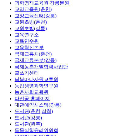
과학영재교육원 강릉분원
교양교육원(춘천)
교양교육센터(강릉)
교원초빙(춘천)
교원초빙(강릉)
교육연구소
교육연수원
교육혁신본부
국제교류처(춘천)
국제교류본부(강릉)
국제농촌개발협력사업단
글쓰기센터
남북바다자원교류원
농업생명과학연구원
농촌사회교육원
다전공 홈페이지
대관예약시스템(강릉)
도서관(춘천,삼척)
도서관(강릉)
도서관(원주)
동물실험윤리위원회