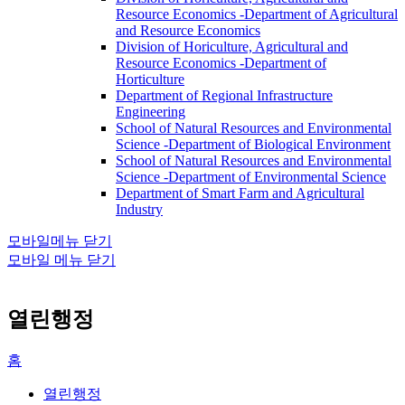
Resource Economics -Department of Agricultural
and Resource Economics
Division of Horiculture, Agricultural and
Resource Economics -Department of
Horticulture
Department of Regional Infrastructure
Engineering
School of Natural Resources and Environmental
Science -Department of Biological Environment
School of Natural Resources and Environmental
Science -Department of Environmental Science
Department of Smart Farm and Agricultural
Industry
모바일메뉴 닫기
모바일 메뉴 닫기
열린행정
홈
열린행정