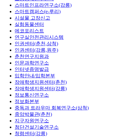
스마트인프라연구소(강릉)
스마트캠퍼스(e-루리)
시설물 고장신고
실험동물센터
에코포리스트
연구실안전관리시스템
인권센터(춘천,삼척)
인권센터(강릉,원주)
춘천연구지원과
인문과학연구소
인터넷증명발급
입학안내/입학본부
장애학생지원센터(춘천)
장애학생지원센터(강릉)
정보통신연구소
정보화본부
중독과 트라우마 회복연구소(삼척)
중앙박물관(춘천)
지구자원연구소
첨단건설기술연구소
청렴센터(강릉)