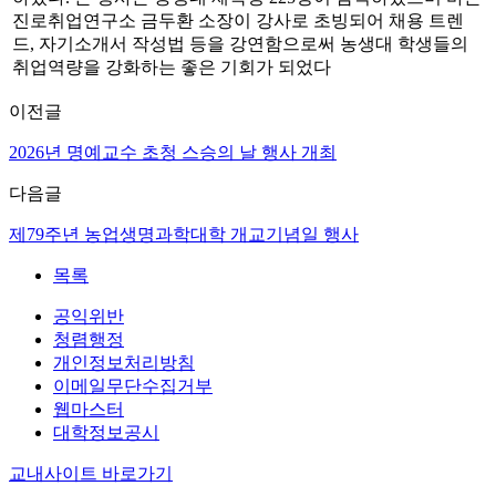
진로취업연구소 금두환 소장이 강사로 초빙되어 채용 트렌
드, 자기소개서 작성법 등을 강연함으로써 농생대 학생들의
취업역량을 강화하는 좋은 기회가 되었다
이전글
2026년 명예교수 초청 스승의 날 행사 개최
다음글
제79주년 농업생명과학대학 개교기념일 행사
목록
공익위반
청렴행정
개인정보처리방침
이메일무단수집거부
웹마스터
대학정보공시
교내사이트 바로가기