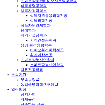
스마트팜융합바이오시스템공학과
식품생명공학과
생물자원과학부
식물자원응용과학전공
식물의학전공
식품자원경제학과
원예학과
지역건설공학과
지역건설공학과
생명·환경융합학부
바이오환경화학전공
환경과학전공
스마트팜농산업학과
스마트팜농산업학과
자유전공학과
부속기관
부속농장
농업생명과학연구원
열린행정
공지사항
자체규정
자주하는 질문