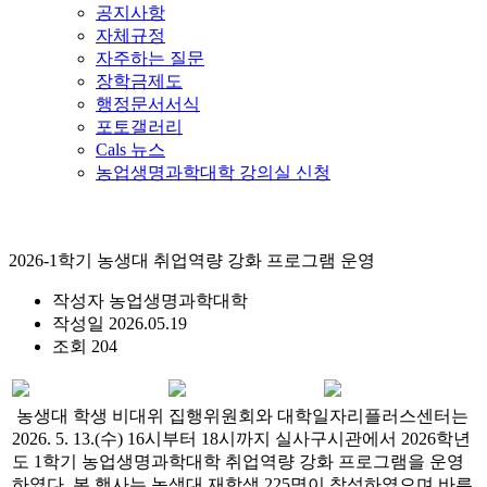
공지사항
자체규정
자주하는 질문
장학금제도
행정문서서식
포토갤러리
Cals 뉴스
농업생명과학대학 강의실 신청
2026-1학기 농생대 취업역량 강화 프로그램 운영
작성자
농업생명과학대학
작성일
2026.05.19
조회
204
농생대 학생 비대위 집행위원회와 대학일자리플러스센터는
2026. 5. 13.(수) 16시부터 18시까지 실사구시관에서 2026학년
도 1학기 농업생명과학대학 취업역량 강화 프로그램을 운영
하였다. 본 행사는 농생대 재학생 225명이 참석하였으며 바른